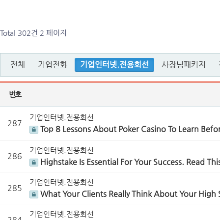
Total 302건
2 페이지
전체
기업전화
기업인터넷.전용회선
사장님패키지
번호
기업인터넷.전용회선
287
Top 8 Lessons About Poker Casino To Learn Befor
기업인터넷.전용회선
286
Highstake Is Essential For Your Success. Read Th
기업인터넷.전용회선
285
What Your Clients Really Think About Your High 
기업인터넷.전용회선
284