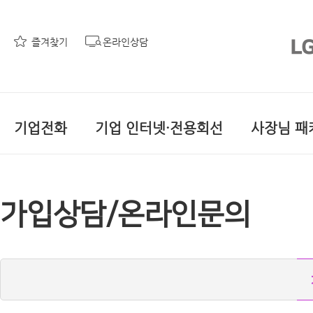
즐겨찾기
온라인상담
기업전화
기업 인터넷·전용회선
사장님 패
가입상담/온라인문의