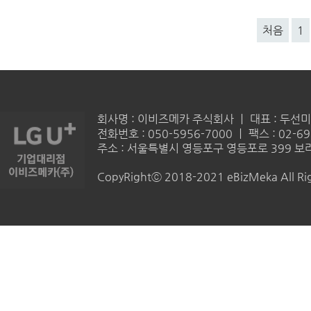
처음
1
회사명 : 이비즈메카 주식회사 ㅣ 대표 : 두선미 
전화번호 : 050-5956-7000 ㅣ 팩스 : 02-69
주소 : 서울특별시 영등포구 영등포로 399 보라
CopyRightⓒ 2018-2021 eBizMeka All Rig