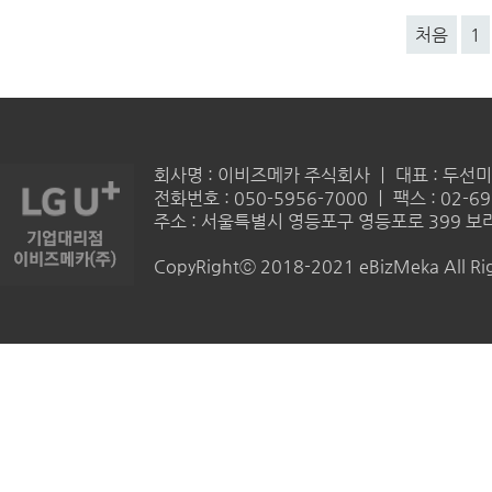
처음
1
회사명 : 이비즈메카 주식회사 ㅣ 대표 : 두선미 
전화번호 : 050-5956-7000 ㅣ 팩스 : 02-69
주소 : 서울특별시 영등포구 영등포로 399 보라
CopyRightⓒ 2018-2021 eBizMeka All Rig