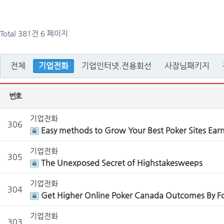
Total 381건
6 페이지
전체
기업전화
기업인터넷.전용회선
사장님패키지
번호
기업전화
306
Easy methods to Grow Your Best Poker Sites Ear
기업전화
305
The Unexposed Secret of Highstakesweeps
기업전화
304
Get Higher Online Poker Canada Outcomes By Fo
기업전화
303