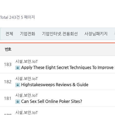
Total 243건
5 페이지
전체
기업전화
기업인터넷.전용회선
사장님패키지
번호
시설.보안.IoT
183
Apply These Eight Secret Techniques To Impro
시설.보안.IoT
182
Highstakesweeps Reviews & Guide
시설.보안.IoT
181
Can Sex Sell Online Poker Sites?
시설.보안.IoT