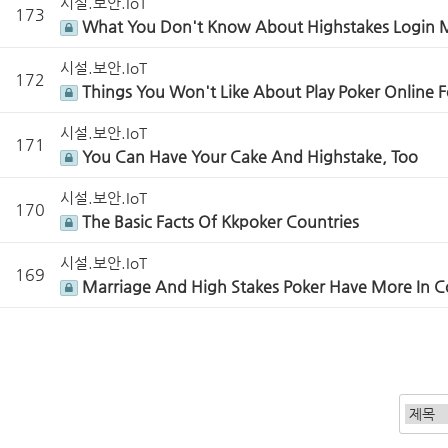
시설.보안.IoT
173
What You Don't Know About Highstakes Login 
시설.보안.IoT
172
Things You Won't Like About Play Poker Online
시설.보안.IoT
171
You Can Have Your Cake And Highstake, Too
시설.보안.IoT
170
The Basic Facts Of Kkpoker Countries
시설.보안.IoT
169
Marriage And High Stakes Poker Have More In