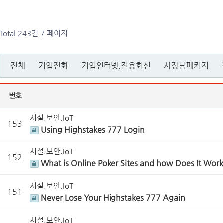
Total 243건
7 페이지
전체
기업전화
기업인터넷.전용회선
사장님패키지
번호
시설.보안.IoT
153
Using Highstakes 777 Login
시설.보안.IoT
152
What is Online Poker Sites and how Does It Wor
시설.보안.IoT
151
Never Lose Your Highstakes 777 Again
시설.보안.IoT