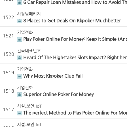
6 Car Repair Loan Mistakes and How to Avoid 
사장님패키지
1522
8 Places To Get Deals On Kkpoker Muchbetter
기업전화
1521
Play Poker Online For Money: Keep It Simple (And 
전국대표번호
1520
Heard Of The Highstakes Slots Impact? Right here
기업전화
1519
Why Most Kkpoker Club Fail
기업전화
1518
Superior Online Poker For Money
시설.보안.IoT
1517
The perfect Method to Play Poker Online For Mo
시설.보안.IoT