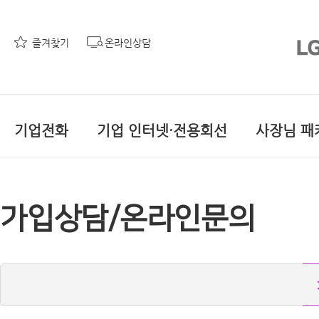
즐겨찾기
온라인상담
기업전화
기업 인터넷·전용회선
사장님 패
가입상담/온라인문의