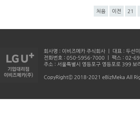
처음
이전
21
회사명 : 이비즈메카 주식회사 ㅣ 대표 : 두선미 
전화번호 : 050-5956-7000 ㅣ 팩스 : 02-69
주소 : 서울특별시 영등포구 영등포로 399 보라
CopyRightⓒ 2018-2021 eBizMeka All Rig