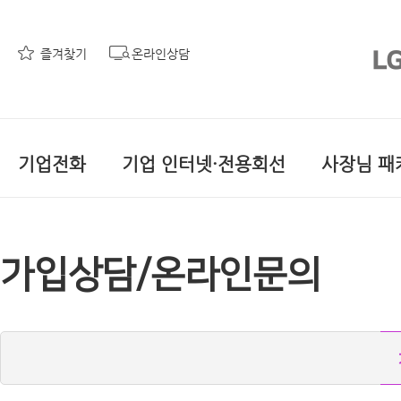
즐겨찾기
온라인상담
기업전화
기업 인터넷·전용회선
사장님 패
가입상담/온라인문의