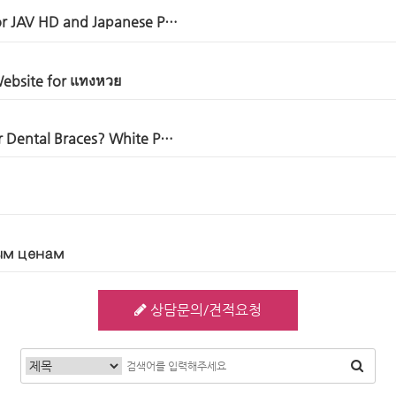
or JAV HD and Japanese P…
Website for แทงหวย
r Dental Braces? White P…
ым ценам
상담문의/견적요청