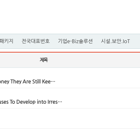
패키지
전국대표번호
기업e-Biz솔루션
시설.보안.IoT
제목
ney They Are Still Kee…
es To Develop into Irres…