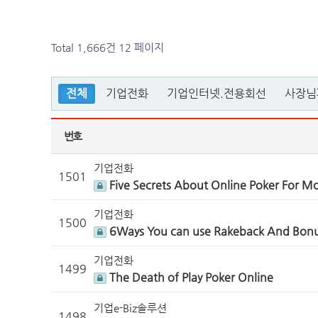
Total 1,666건
12 페이지
전체
기업전화
기업인터넷.전용회선
사장님
번호
기업전화
1501
Five Secrets About Online Poker For Mo
기업전화
1500
6Ways You can use Rakeback And Bonus
기업전화
1499
The Death of Play Poker Online
기업e-Biz솔루션
1498