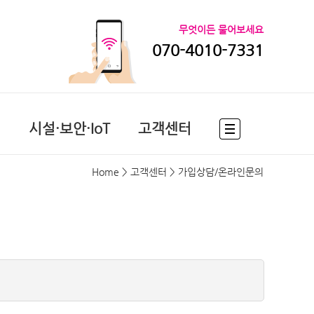
무엇이든 물어보세요
070-4010-7331
션
시설·보안·IoT
고객센터
Home
> 고객센터 >
가입상담/온라인문의