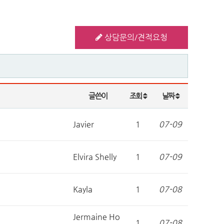
상담문의/견적요청
글쓴이
조회
날짜
Javier
1
07-09
Elvira Shelly
1
07-09
Kayla
1
07-08
Jermaine Ho
1
07-08