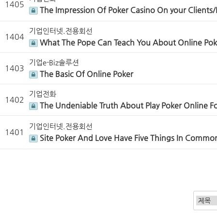
1405
The Impression Of Poker Casino On your Clients/
기업인터넷.전용회선
1404
What The Pope Can Teach You About Online Pok
기업e-Biz솔루션
1403
The Basic Of Online Poker
기업전화
1402
The Undeniable Truth About Play Poker Online 
기업인터넷.전용회선
1401
Site Poker And Love Have Five Things In Commo