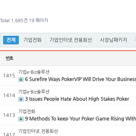
Total 1,685건
19 페이지
전체
기업전화
기업인터넷.전용회선
사장님패키지
번호
기업e-Biz솔루션
1415
6 Surefire Ways PokerVIP Will Drive Your Busines
기업e-Biz솔루션
1414
3 Issues People Hate About High Stakes Poker
기업전화
1413
9 Methods To keep Your Poker Game Rising Wit
기업인터넷.전용회선
1412