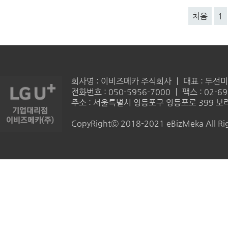
처음
1
회사명 : 이비즈메카 주식회사 ㅣ 대표 : 두선미 
전화번호 : 050-5956-7000 ㅣ 팩스 : 02-69
주소 : 서울특별시 영등포구 영등포로 399 보라
CopyRightⓒ 2018-2021 eBizMeka All Rig