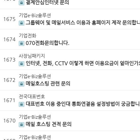
결제안심인터넷 문의
기업e-Biz솔루션
1675
그룹웨어 및 메일서비스 이용과 홈페이지 제작 문의합니
기업전화
1674
070전화문의합니다.
사장님패키지
1673
인터넷, 전화, CCTV 이렇게 하면 이용요금이 얼마인가
기업e-Biz솔루션
1672
메일호스팅 관련 문의
전국대표번호
1671
대표번호 이용 중인대 통화연결음 설정방법이 궁금합니
기업e-Biz솔루션
1670
메일 호스팅 견적 문의
기업e-Biz솔루션