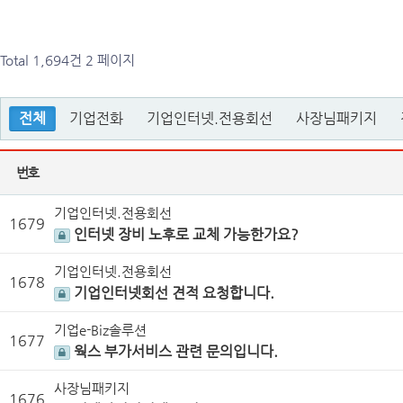
Total 1,694건
2 페이지
전체
기업전화
기업인터넷.전용회선
사장님패키지
번호
기업인터넷.전용회선
1679
인터넷 장비 노후로 교체 가능한가요?
기업인터넷.전용회선
1678
기업인터넷회선 견적 요청합니다.
기업e-Biz솔루션
1677
웍스 부가서비스 관련 문의입니다.
사장님패키지
1676