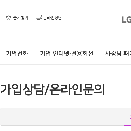
즐겨찾기
온라인상담
기업전화
기업 인터넷·전용회선
사장님 패
가입상담/온라인문의