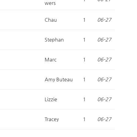
wers
Chau
1
06-27
Stephan
1
06-27
Marc
1
06-27
Amy Buteau
1
06-27
Lizzie
1
06-27
Tracey
1
06-27