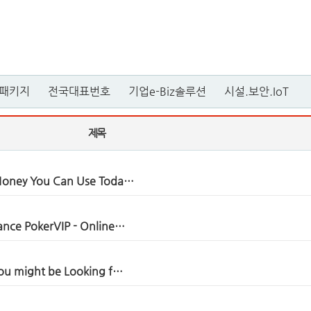
패키지
전국대표번호
기업e-Biz솔루션
시설.보안.IoT
제목
 Money You Can Use Toda…
ance PokerVIP - Online…
You might be Looking f…