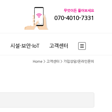
무엇이든 물어보세요
070-4010-7331
션
시설·보안·IoT
고객센터
Home
> 고객센터 >
가입상담/온라인문의