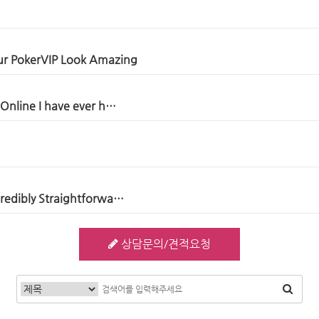
ur PokerVIP Look Amazing
 Online I have ever h…
credibly Straightforwa…
상담문의/견적요청