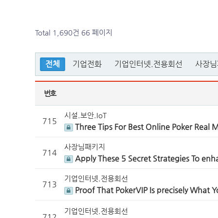
Total 1,690건
66 페이지
전체
기업전화
기업인터넷.전용회선
사장님
번호
시설.보안.IoT
715
Three Tips For Best Online Poker Real
사장님패키지
714
Apply These 5 Secret Strategies To enh
기업인터넷.전용회선
713
Proof That PokerVIP Is precisely What 
기업인터넷.전용회선
712