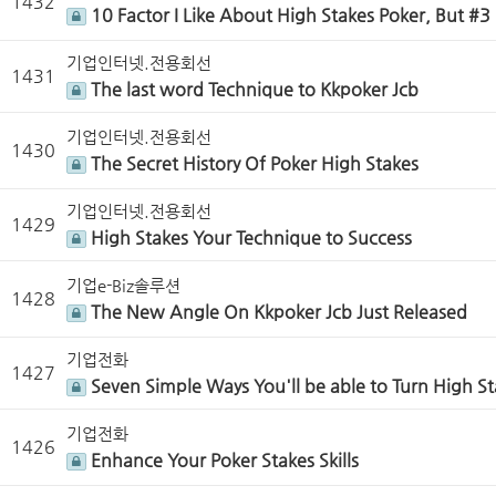
1432
10 Factor I Like About High Stakes Poker, But #
기업인터넷.전용회선
1431
The last word Technique to Kkpoker Jcb
기업인터넷.전용회선
1430
The Secret History Of Poker High Stakes
기업인터넷.전용회선
1429
High Stakes Your Technique to Success
기업e-Biz솔루션
1428
The New Angle On Kkpoker Jcb Just Released
기업전화
1427
Seven Simple Ways You'll be able to Turn High S
기업전화
1426
Enhance Your Poker Stakes Skills