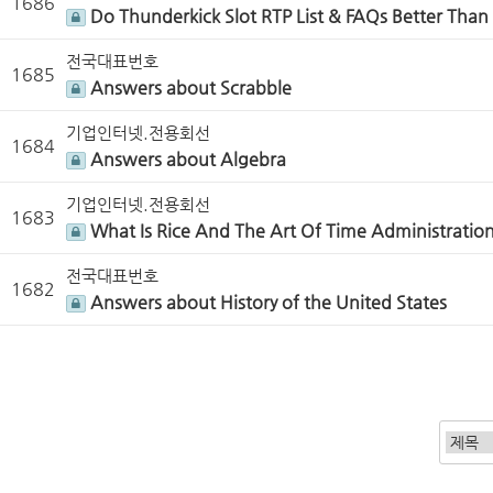
1686
Do Thunderkick Slot RTP List & FAQs Better Than
전국대표번호
1685
Answers about Scrabble
기업인터넷.전용회선
1684
Answers about Algebra
기업인터넷.전용회선
1683
What Is Rice And The Art Of Time Administratio
전국대표번호
1682
Answers about History of the United States