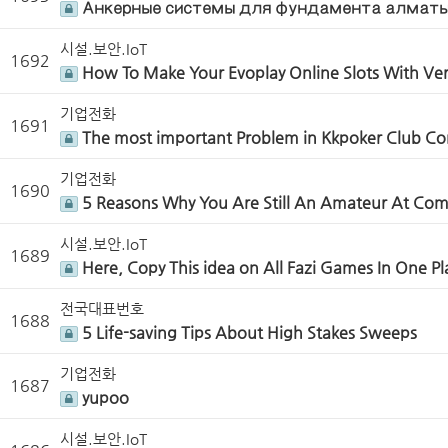
Анкерные системы для фундамента алматы
시설.보안.IoT
1692
How To Make Your Evoplay Online Slots With Ve
기업전화
1691
The most important Problem in Kkpoker Club C
기업전화
1690
5 Reasons Why You Are Still An Amateur At Co
시설.보안.IoT
1689
Here, Copy This idea on All Fazi Games In One Pl
전국대표번호
1688
5 Life-saving Tips About High Stakes Sweeps
기업전화
1687
yupoo
시설.보안.IoT