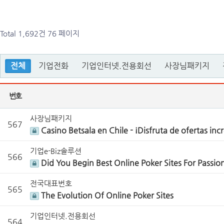
Total 1,692건
76 페이지
전체
기업전화
기업인터넷.전용회선
사장님패키지
번호
사장님패키지
567
Casino Betsala en Chile - ¡Disfruta de ofertas in
기업e-Biz솔루션
566
Did You Begin Best Online Poker Sites For Passio
전국대표번호
565
The Evolution Of Online Poker Sites
기업인터넷.전용회선
564