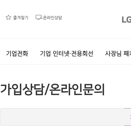
즐겨찾기
온라인상담
기업전화
기업 인터넷·전용회선
사장님 패
가입상담/온라인문의