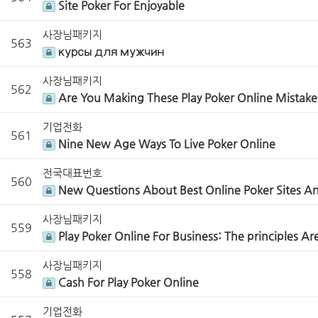
Site Poker For Enjoyable
사장님패키지
563
курсы для мужчин
사장님패키지
562
Are You Making These Play Poker Online Mistake
기업전화
561
Nine New Age Ways To Live Poker Online
전국대표번호
560
New Questions About Best Online Poker Sites
사장님패키지
559
Play Poker Online For Business: The principles 
사장님패키지
558
Cash For Play Poker Online
기업전화