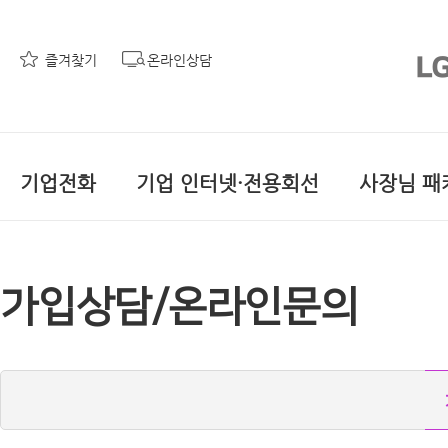
즐겨찾기
온라인상담
기업전화
기업 인터넷·전용회선
사장님 패
가입상담/온라인문의