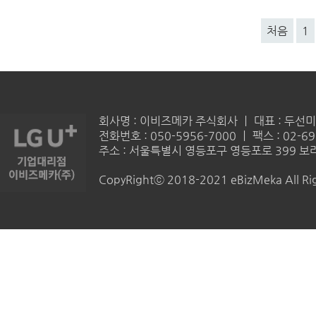
처음
1
회사명 : 이비즈메카 주식회사 ㅣ 대표 : 두선미 
전화번호 : 050-5956-7000 ㅣ 팩스 : 02-69
주소 : 서울특별시 영등포구 영등포로 399 보라
CopyRightⓒ 2018-2021 eBizMeka All Rig