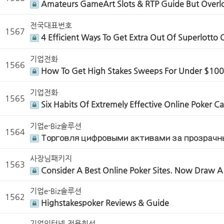
Amateurs GameArt Slots & RTP Guide But Overlo
전국대표번호
1567
4 Efficient Ways To Get Extra Out Of Superlotto 
기업전화
1566
How To Get High Stakes Sweeps For Under $100
기업전화
1565
Six Habits Of Extremely Effective Online Poker C
기업e-Biz솔루션
1564
Торговля цифровыми активами за прозрачны
사장님패키지
1563
Consider A Best Online Poker Sites. Now Draw A
기업e-Biz솔루션
1562
Highstakespoker Reviews & Guide
기업인터넷.전용회선