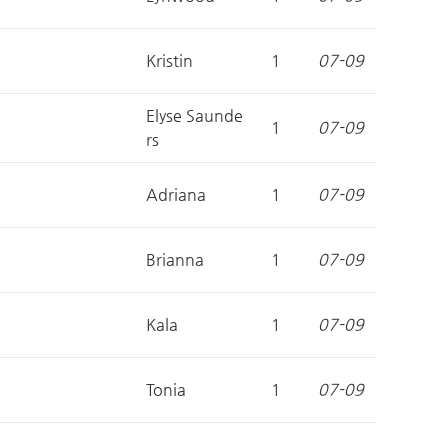
Kristin
1
07-09
Elyse Saunde
1
07-09
rs
Adriana
1
07-09
Brianna
1
07-09
Kala
1
07-09
Tonia
1
07-09