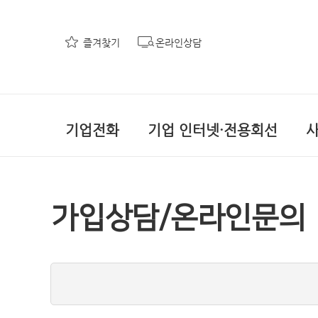
즐겨찾기
온라인상담
기업전화
기업 인터넷·전용회선
가입상담/온라인문의