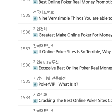
Best Online Poker Real Money Promoti
전국대표번호
1539
Nine Very simple Things You are able t
기업전화
1538
Greatest Make Online Poker For Money 
전국대표번호
1537
If Online Poker Sites Is So Terrible, Why
기업e-Biz솔루션
1536
Excessive Best Online Poker Real Mone
기업인터넷.전용회선
1535
PokerVIP - What Is It?
기업전화
1534
Cracking The Best Online Poker Sites C
전국대표번호