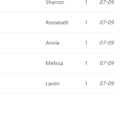
Sharron
1
07-09
Roosevelt
1
07-09
Annie
1
07-09
Melissa
1
07-09
Lavon
1
07-09