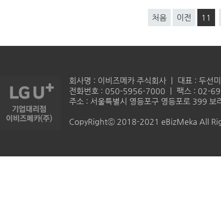
처음
이전
11
회사명 : 이비즈메카 주식회사 ㅣ 대표 : 두선미 
전화번호 : 050-5956-7000 ㅣ 팩스 : 02-69
주소 : 서울특별시 영등포구 영등포로 399 보라
CopyRightⓒ 2018-2021 eBizMeka All Rig