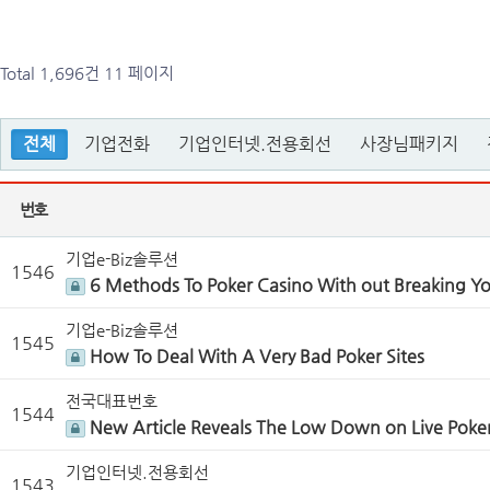
Total 1,696건
11 페이지
전체
기업전화
기업인터넷.전용회선
사장님패키지
번호
기업e-Biz솔루션
1546
6 Methods To Poker Casino With out Breaking Y
기업e-Biz솔루션
1545
How To Deal With A Very Bad Poker Sites
전국대표번호
1544
New Article Reveals The Low Down on Live Po
기업인터넷.전용회선
1543