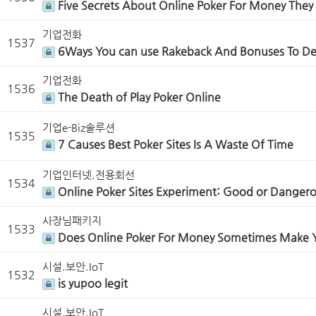
Five Secrets About Online Poker For Money They 
기업전화
1537
6Ways You can use Rakeback And Bonuses To Dev
기업전화
1536
The Death of Play Poker Online
기업e-Biz솔루션
1535
7 Causes Best Poker Sites Is A Waste Of Time
기업인터넷.전용회선
1534
Online Poker Sites Experiment: Good or Danger
사장님패키지
1533
Does Online Poker For Money Sometimes Make Y
시설.보안.IoT
1532
is yupoo legit
시설.보안.IoT