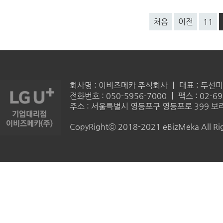
처음
이전
11
회사명 : 이비즈메카 주식회사 ㅣ 대표 : 두선미 
전화번호 : 050-5956-7000 ㅣ 팩스 : 02-69
주소 : 서울특별시 영등포구 영등포로 399 보라
CopyRightⓒ 2018-2021 eBizMeka All Rig