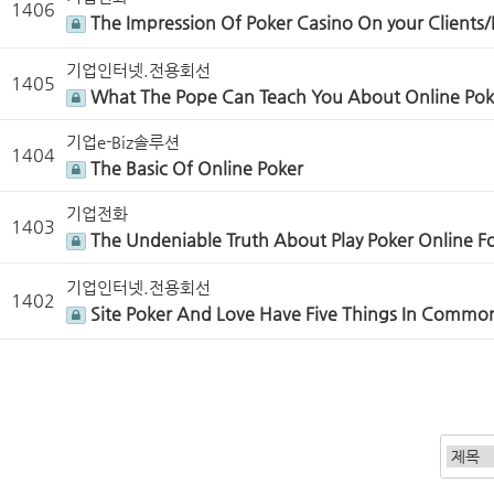
1406
The Impression Of Poker Casino On your Clients/
기업인터넷.전용회선
1405
What The Pope Can Teach You About Online Pok
기업e-Biz솔루션
1404
The Basic Of Online Poker
기업전화
1403
The Undeniable Truth About Play Poker Online 
기업인터넷.전용회선
1402
Site Poker And Love Have Five Things In Commo