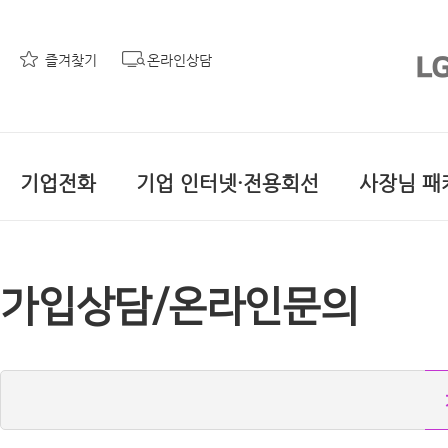
즐겨찾기
온라인상담
기업전화
기업 인터넷·전용회선
사장님 패
가입상담/온라인문의