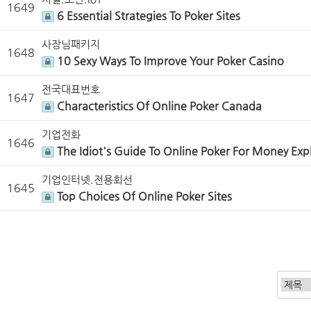
1649
6 Essential Strategies To Poker Sites
사장님패키지
1648
10 Sexy Ways To Improve Your Poker Casino
전국대표번호
1647
Characteristics Of Online Poker Canada
기업전화
1646
The Idiot's Guide To Online Poker For Money Exp
기업인터넷.전용회선
1645
Top Choices Of Online Poker Sites