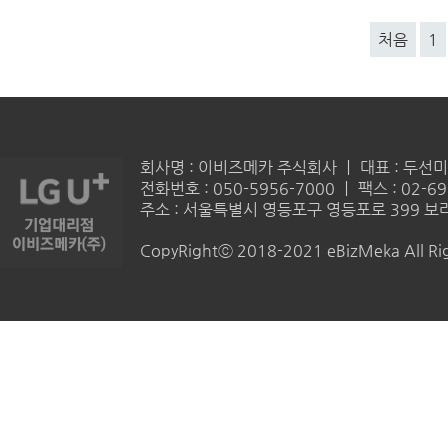
처음
1
회사명 : 이비즈메카 주식회사 ㅣ 대표 : 두선미 
전화번호 : 050-5956-7000 ㅣ 팩스 : 02-69
주소 : 서울특별시 영등포구 영등포로 399 보라
CopyRightⓒ 2018-2021 eBizMeka All Rig