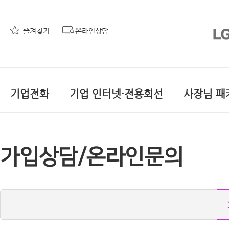
즐겨찾기
온라인상담
기업전화
기업 인터넷·전용회선
사장님 패
가입상담/온라인문의