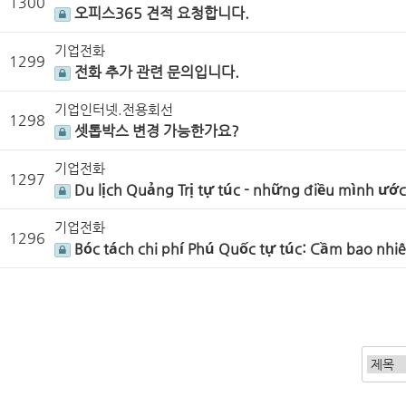
1300
오피스365 견적 요청합니다.
기업전화
1299
전화 추가 관련 문의입니다.
기업인터넷.전용회선
1298
셋톱박스 변경 가능한가요?
기업전화
1297
Du lịch Quảng Trị tự túc - những điều mình ước
기업전화
1296
Bóc tách chi phí Phú Quốc tự túc: Cầm bao nhiêu