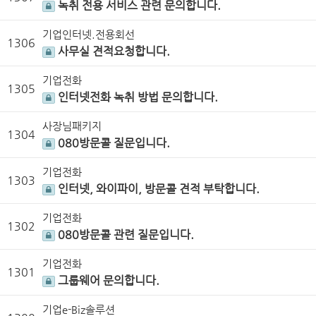
녹취 전용 서비스 관련 문의합니다.
기업인터넷.전용회선
1306
사무실 견적요청합니다.
기업전화
1305
인터넷전화 녹취 방법 문의합니다.
사장님패키지
1304
080방문콜 질문입니다.
기업전화
1303
인터넷, 와이파이, 방문콜 견적 부탁합니다.
기업전화
1302
080방문콜 관련 질문입니다.
기업전화
1301
그룹웨어 문의합니다.
기업e-Biz솔루션