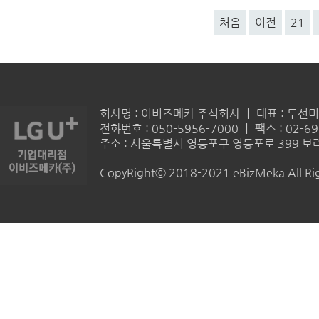
처음
이전
21
회사명 : 이비즈메카 주식회사 ㅣ 대표 : 두선미 
전화번호 : 050-5956-7000 ㅣ 팩스 : 02-69
주소 : 서울특별시 영등포구 영등포로 399 보라
CopyRightⓒ 2018-2021 eBizMeka All Rig