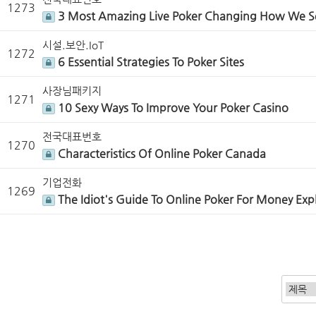
1273
3 Most Amazing Live Poker Changing How We S
시설.보안.IoT
1272
6 Essential Strategies To Poker Sites
사장님패키지
1271
10 Sexy Ways To Improve Your Poker Casino
전국대표번호
1270
Characteristics Of Online Poker Canada
기업전화
1269
The Idiot's Guide To Online Poker For Money Exp