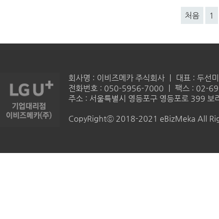
처음
1
회사명 : 이비즈메카 주식회사 ㅣ 대표 : 두선미 
전화번호 : 050-5956-7000 ㅣ 팩스 : 02-69
주소 : 서울특별시 영등포구 영등포로 399 보라
CopyRightⓒ 2018-2021 eBizMeka All Rig