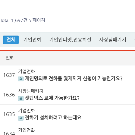
Total 1,697건
5 페이지
전체
기업전화
기업인터넷.전용회선
사장님패키지
번호
기업전화
1637
개인명의로 전화를 몇개까지 신청이 가능한가요?
사장님패키지
1636
셋탑박스 교체 가능한가요?
기업전화
1635
전화기 설치하려고 하는데요
기업전화
1634