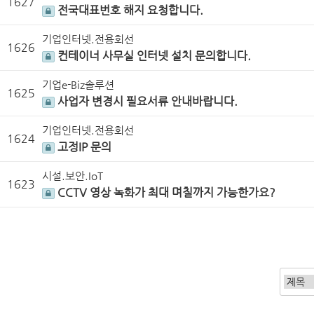
1627
전국대표번호 해지 요청합니다.
기업인터넷.전용회선
1626
컨테이너 사무실 인터넷 설치 문의합니다.
기업e-Biz솔루션
1625
사업자 변경시 필요서류 안내바랍니다.
기업인터넷.전용회선
1624
고정IP 문의
시설.보안.IoT
1623
CCTV 영상 녹화가 최대 며칠까지 가능한가요?