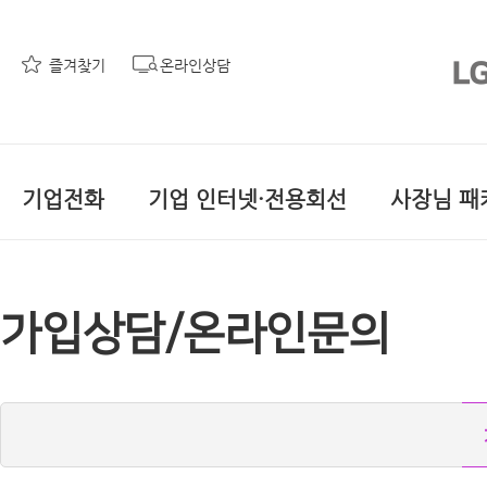
즐겨찾기
온라인상담
기업전화
기업 인터넷·전용회선
사장님 패
가입상담/온라인문의