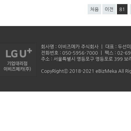
처음
이전
81
회사명 : 이비즈메카 주식회사 ㅣ 대표 : 두선미 
전화번호 : 050-5956-7000 ㅣ 팩스 : 02-69
주소 : 서울특별시 영등포구 영등포로 399 보라
CopyRightⓒ 2018-2021 eBizMeka All Rig