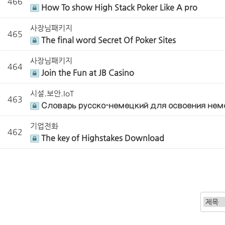
466
How To show High Stack Poker Like A pro
사장님패키지
465
The final word Secret Of Poker Sites
사장님패키지
464
Join the Fun at JB Casino
시설.보안.IoT
463
Словарь русско-немецкий для освоения нем
기업전화
462
The key of Highstakes Download