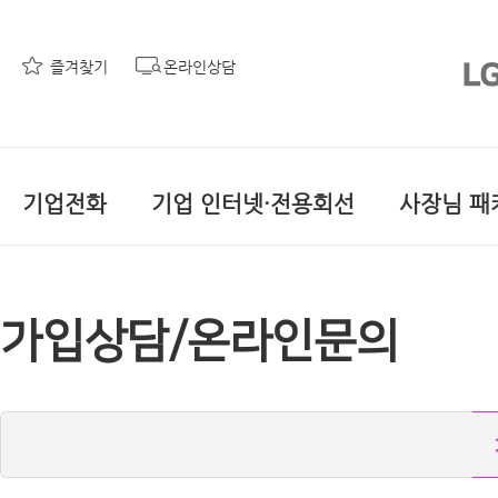
즐겨찾기
온라인상담
기업전화
기업 인터넷·전용회선
사장님 패
가입상담/온라인문의