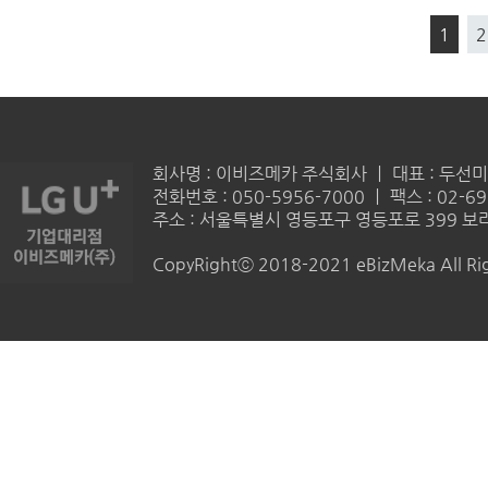
1
2
회사명 : 이비즈메카 주식회사 ㅣ 대표 : 두선미 
전화번호 : 050-5956-7000 ㅣ 팩스 : 02-69
주소 : 서울특별시 영등포구 영등포로 399 보라
CopyRightⓒ 2018-2021 eBizMeka All Rig