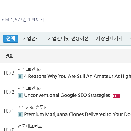
Total 1,673건
1 페이지
전체
기업전화
기업인터넷.전용회선
사장님패키지
번호
시설.보안.IoT
1673
4 Reasons Why You Are Still An Amateur At High
시설.보안.IoT
1672
Unconventional Google SEO Strategies
기업e-Biz솔루션
1671
Premium Marijuana Clones Delivered to Your D
전국대표번호
1670