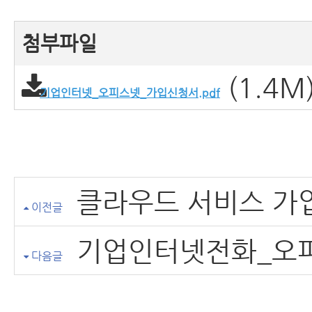
첨부파일
(1.4M
기업인터넷_오피스넷_가입신청서.pdf
클라우드 서비스 가
이전글
기업인터넷전화_오
다음글