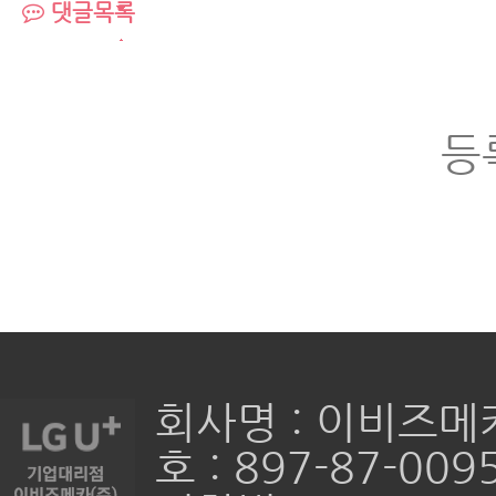
댓글목록
등
회사명 : 이비즈메
호 : 897-87-009