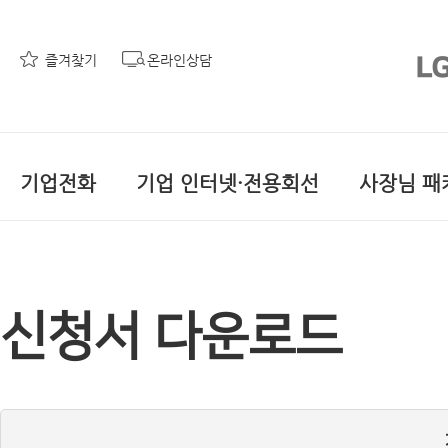
즐겨찾기
온라인상담
기업전화
기업 인터넷·전용회선
사장님 패
신청서 다운로드