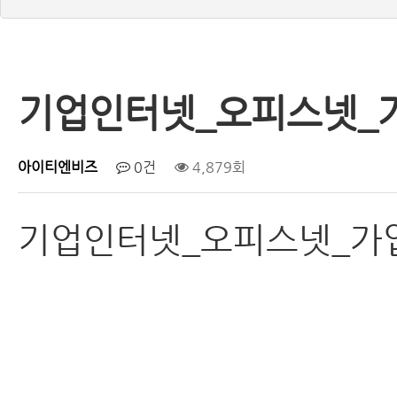
기업인터넷_오피스넷_
아이티엔비즈
0건
4,879회
기업인터넷_오피스넷_가