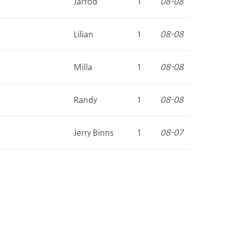
Jarrod
1
08-08
Lilian
1
08-08
Milla
1
08-08
Randy
1
08-08
Jerry Binns
1
08-07