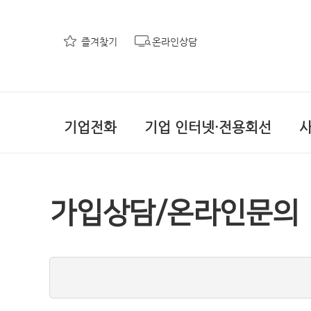
즐겨찾기
온라인상담
기업전화
기업 인터넷·전용회선
가입상담/온라인문의