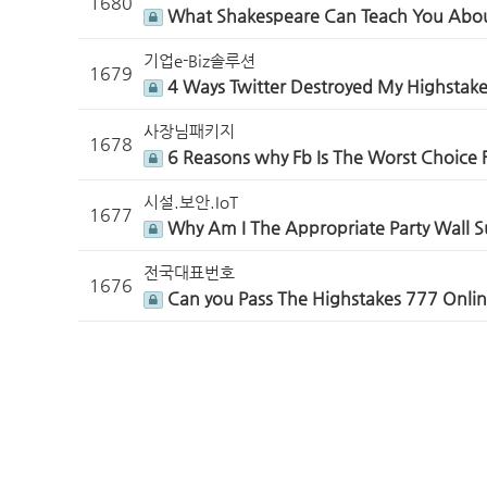
1680
What Shakespeare Can Teach You Abou
기업e-Biz솔루션
1679
4 Ways Twitter Destroyed My Highsta
사장님패키지
1678
6 Reasons why Fb Is The Worst Choice 
시설.보안.IoT
1677
Why Am I The Appropriate Party Wall S
전국대표번호
1676
Can you Pass The Highstakes 777 Onli